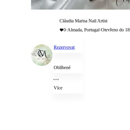
Cláudia Marisa Nail Artist
0
·
Almada, Portugal
·
Otevřeno do 18
Rezervovat
Oblíbené
Více