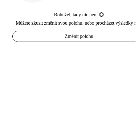
Bohužel, tady nic není 😞
Můžete zkusit změnit svou polohu, nebo procházet výsledky n
Změnit polohu