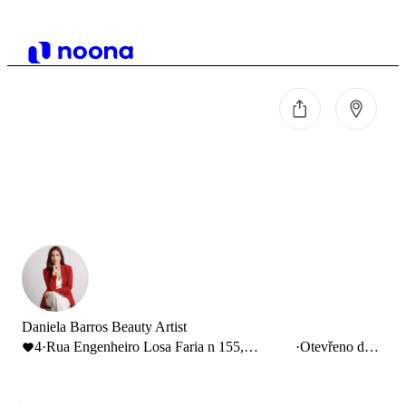
Daniela Barros Beauty Artist
4
·
Rua Engenheiro Losa Faria n 155,
·
Otevřeno do
Esposende, Portugal
17:30