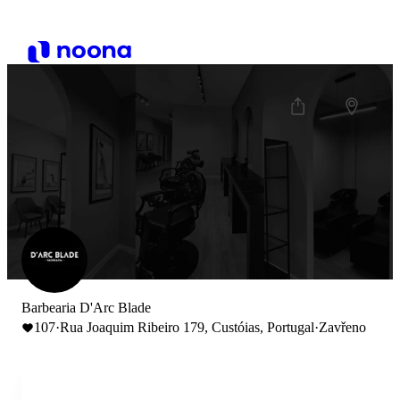
Barbearia D'Arc Blade
107
·
Rua Joaquim Ribeiro 179, Custóias, Portugal
·
Zavřeno