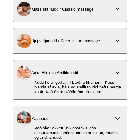
Klassískt nudd / Classic massage
Djúpvefjanudd / Deep tissue massage
Axla, Háls og Andlitsnudd
Nudd hefur góð áhrif bæði á líkamann. Þessi
blanda af axla, háls og andlitsnuddi hefur marga
kosti. Það örvar blóðflæðið frá öxlum
Paranudd
Það slær ekkert út klassísku- eða
slökunarnuddi,innifelur einnig hreinsun, maska
og andlitsnudd.