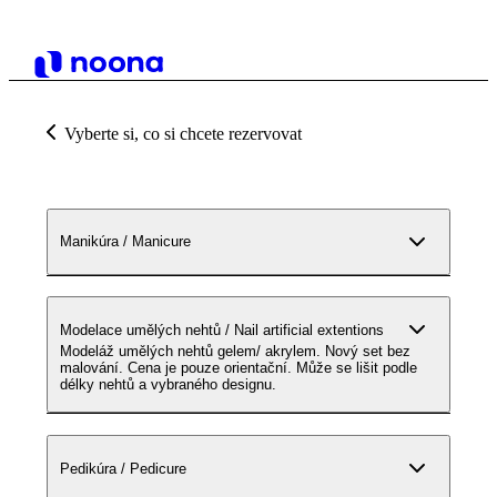
Vyberte si, co si chcete rezervovat
Manikúra / Manicure
Modelace umělých nehtů / Nail artificial extentions
Modeláž umělých nehtů gelem/ akrylem. Nový set bez
malování. Cena je pouze orientační. Může se lišit podle
délky nehtů a vybraného designu.
Pedikúra / Pedicure