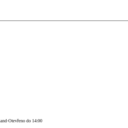
land
·
Otevřeno do 14:00