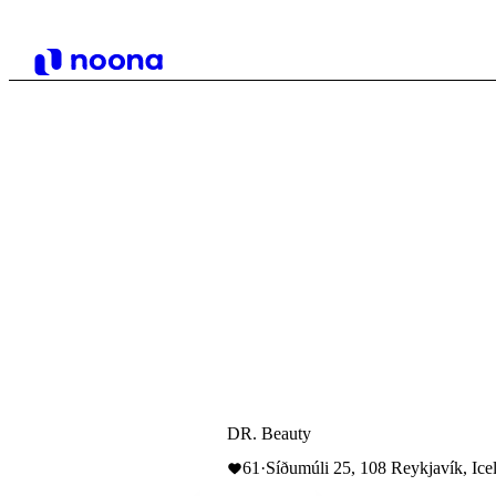
DR. Beauty
61
·
Síðumúli 25, 108 Reykjavík, Ice