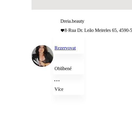
Dreia.beauty
8
·
Rua Dr. Leão Meireles 65, 4590-58
Rezervovat
Oblíbené
Více