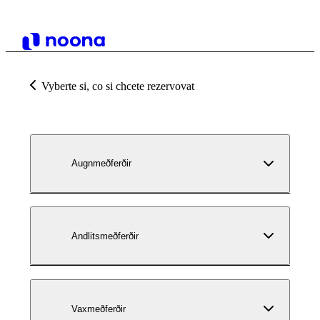
Vyberte si, co si chcete rezervovat
Augnmeðferðir
Andlitsmeðferðir
Vaxmeðferðir