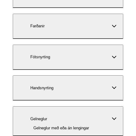
Farðanir
Fótsnyrting
Handsnyrting
Gelneglur
Gelneglur með eða án lengingar