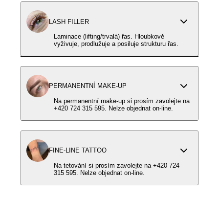
LASH FILLER
Laminace (lifting/trvalá) řas. Hloubkově
vyživuje, prodlužuje a posiluje strukturu řas.
PERMANENTNÍ MAKE-UP
Na permanentní make-up si prosím zavolejte na
+420 724 315 595. Nelze objednat on-line.
FINE-LINE TATTOO
Na tetování si prosím zavolejte na +420 724
315 595. Nelze objednat on-line.