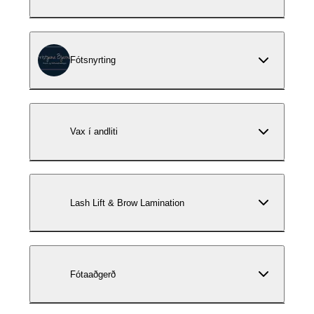
Fótsnyrting
Vax í andliti
Lash Lift & Brow Lamination
Fótaaðgerð