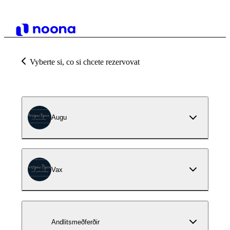
Vyberte si, co si chcete rezervovat
Augu
Vax
Andlitsmeðferðir