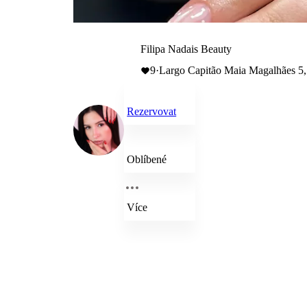
Filipa Nadais Beauty
9
·
Largo Capitão Maia Magalhães 5,
Rezervovat
Oblíbené
Více