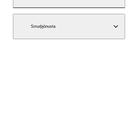
Smurþjónusta