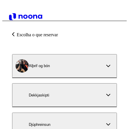
Escolha o que reservar
Alþrif og bón
Dekkjaskipti
Djúphreinsun