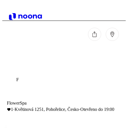
F
FlowerSpa
1
·
Květinová 1251, Pohořelice, Česko
·
Otevřeno do 19:00