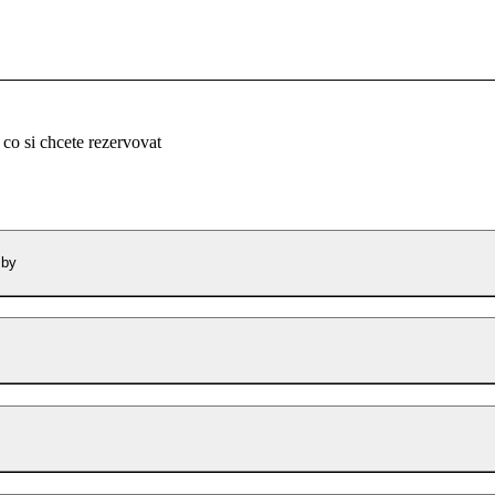
 co si chcete rezervovat
žby