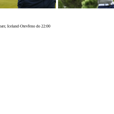
bær, Iceland
·
Otevřeno do 22:00