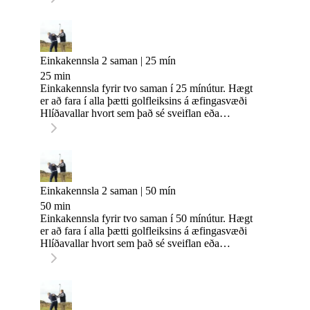
Einkakennsla 2 saman | 25 mín
25 min
Einkakennsla fyrir tvo saman í 25 mínútur. Hægt
er að fara í alla þætti golfleiksins á æfingasvæði
Hlíðavallar hvort sem það sé sveiflan eða
stuttaspilið.
Einkakennsla 2 saman | 50 mín
50 min
Einkakennsla fyrir tvo saman í 50 mínútur. Hægt
er að fara í alla þætti golfleiksins á æfingasvæði
Hlíðavallar hvort sem það sé sveiflan eða
stuttaspilið. Hægt er að skipta tímanum í tvennt og
fara í tvo þætti leiksins eftir ósk.