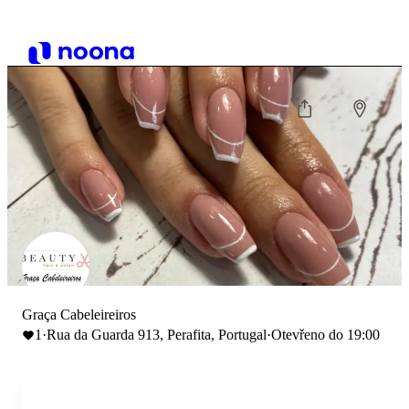
Graça Cabeleireiros
1
·
Rua da Guarda 913, Perafita, Portugal
·
Otevřeno do 19:00