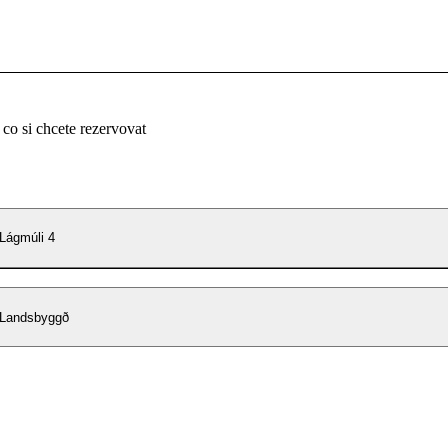
 co si chcete rezervovat
 Lágmúli 4
 Landsbyggð