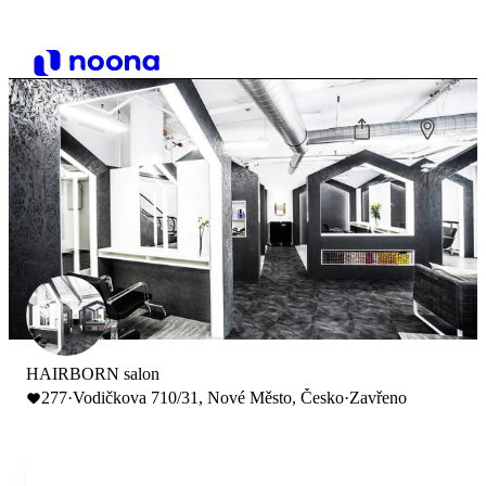
HAIRBORN salon
277
·
Vodičkova 710/31, Nové Město, Česko
·
Zavřeno