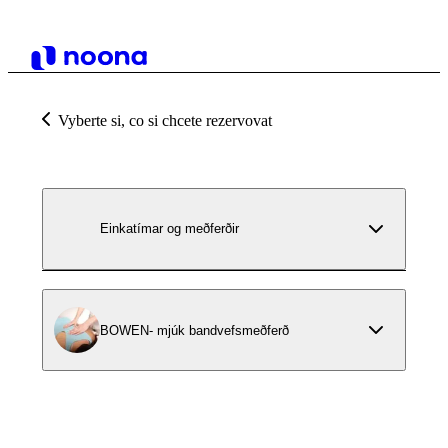
Vyberte si, co si chcete rezervovat
Einkatímar og meðferðir
BOWEN- mjúk bandvefsmeðferð