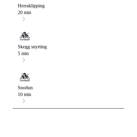
Herraklipping
20 min
Skegg snyrting
5 min
Snoðun
10 min