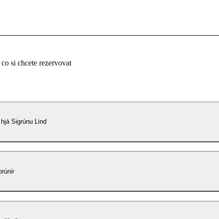
 co si chcete rezervovat
 hjá Sigrúnu Lind
rúnir