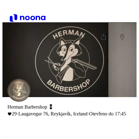
Herman Barbershop 💈
29
·
Laugavegur 76, Reykjavík, Iceland
·
Otevřeno do 17:45