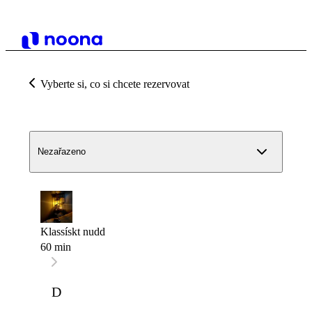
Vyberte si, co si chcete rezervovat
Nezařazeno
Klassískt nudd
60 min
D