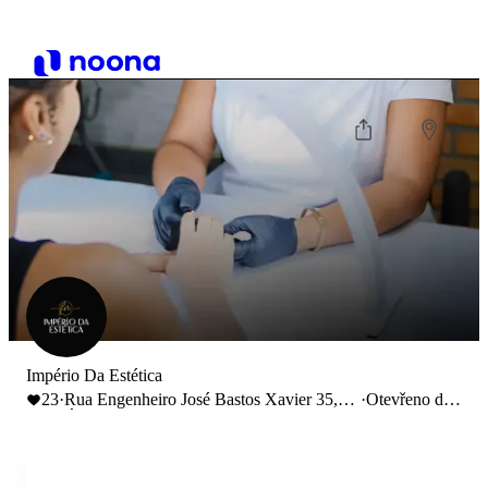
Império Da Estética
23
·
Rua Engenheiro José Bastos Xavier 35,
·
Otevřeno do
Águeda, Portugal
19:00