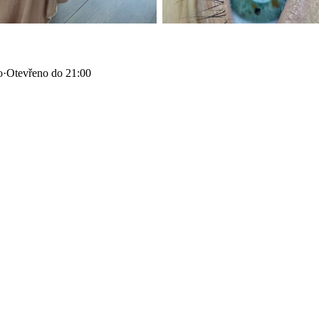
o
·
Otevřeno do 21:00