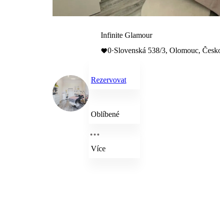
Infinite Glamour
0
·
Slovenská 538/3, Olomouc, Česk
Rezervovat
Oblíbené
Více