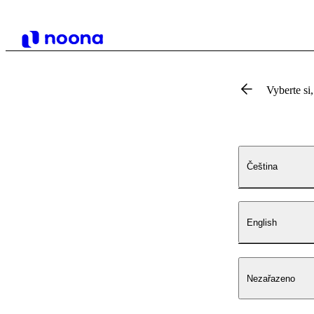
Vyberte si,
Čeština
English
Nezařazeno