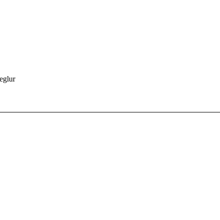
eglur