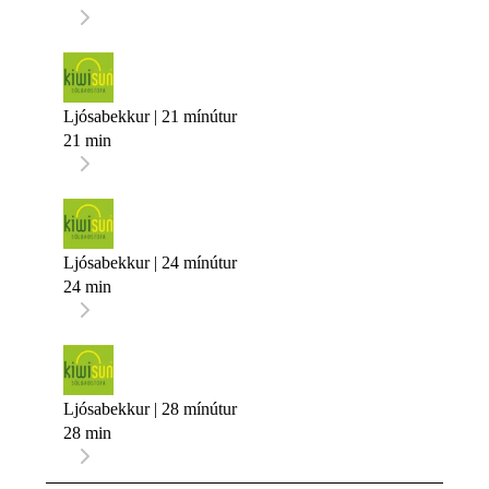
Ljósabekkur | 21 mínútur
21 min
Ljósabekkur | 24 mínútur
24 min
Ljósabekkur | 28 mínútur
28 min