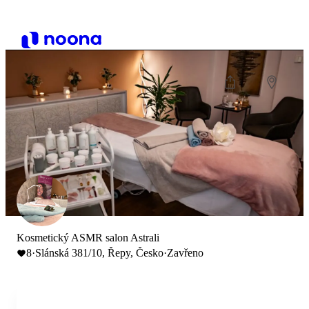
Kosmetický ASMR salon Astrali
8
·
Slánská 381/10, Řepy, Česko
·
Zavřeno