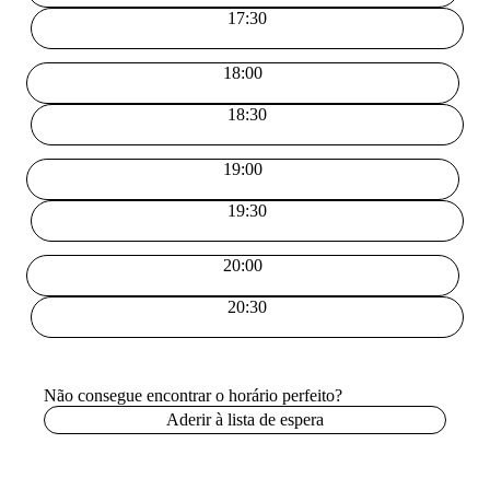
17:30
18:00
18:30
19:00
19:30
20:00
20:30
Não consegue encontrar o horário perfeito?
Aderir à lista de espera