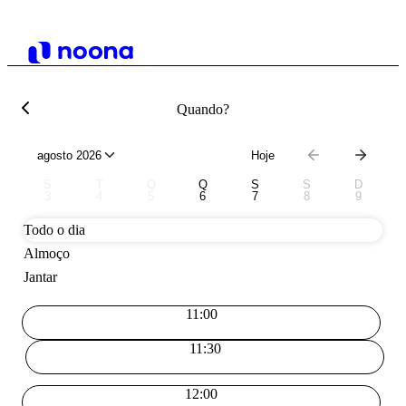
Quando?
agosto 2026
Hoje
S
T
Q
Q
S
S
D
3
4
5
6
7
8
9
Todo o dia
Almoço
Jantar
11:00
11:30
12:00