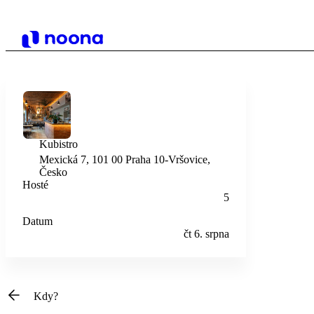
Kubistro
Mexická 7, 101 00 Praha 10-Vršovice,
Česko
Hosté
5
Datum
čt 6. srpna
Kdy?