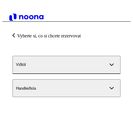
Vyberte si, co si chcete rezervovat
Viðtöl
Handleiðsla