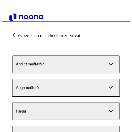
Vyberte si, co si chcete rezervovat
Andlitsmeðferðir
Augnmeðferðir
Fætur