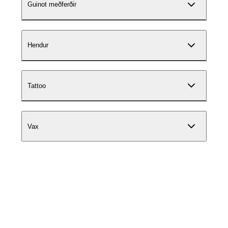
Guinot meðferðir
Hendur
Tattoo
Vax