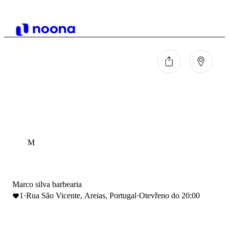
M
Marco silva barbearia
1
·
Rua São Vicente, Areias, Portugal
·
Otevřeno do 20:00