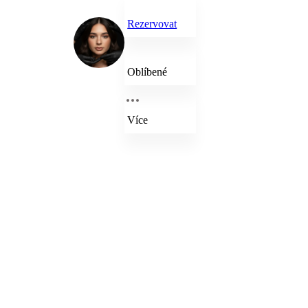
Rezervovat
Oblíbené
Více