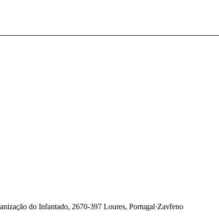
anização do Infantado, 2670-397 Loures, Portugal
·
Zavřeno