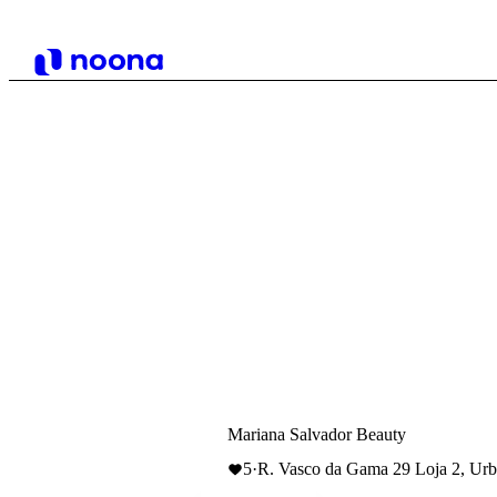
Mariana Salvador Beauty
5
·
R. Vasco da Gama 29 Loja 2, Urb