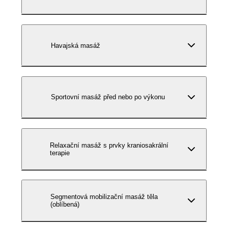
Havajská masáž
Sportovní masáž před nebo po výkonu
Relaxační masáž s prvky kraniosakrální
terapie
Segmentová mobilizační masáž těla
(oblíbená)