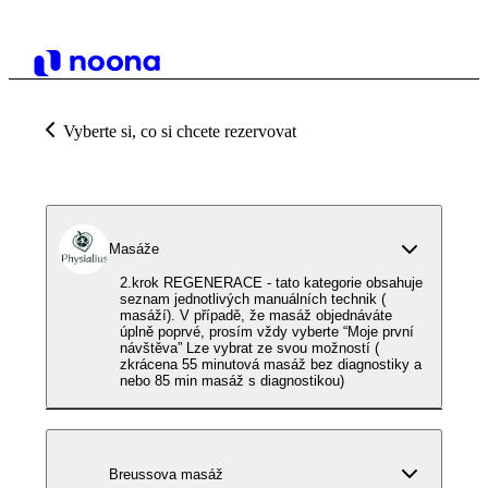
Vyberte si, co si chcete rezervovat
Masáže
2.krok REGENERACE - tato kategorie obsahuje
seznam jednotlivých manuálních technik (
masáží). V případě, že masáž objednáváte
úplně poprvé, prosím vždy vyberte “Moje první
návštěva” Lze vybrat ze svou možností (
zkrácena 55 minutová masáž bez diagnostiky a
nebo 85 min masáž s diagnostikou)
Breussova masáž