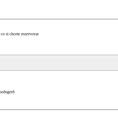
 co si chcete rezervovat
lboðsgerð