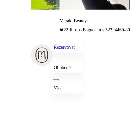
Meraki Beauty
22
·
R. dos Fogueteiros 523, 4460-80
Rezervovat
Oblíbené
Více