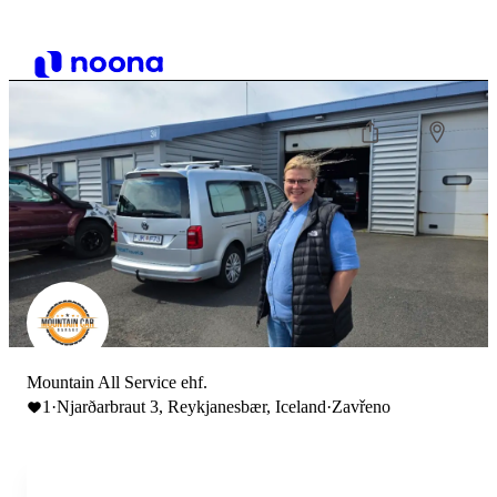
Mountain All Service ehf.
1
·
Njarðarbraut 3, Reykjanesbær, Iceland
·
Zavřeno