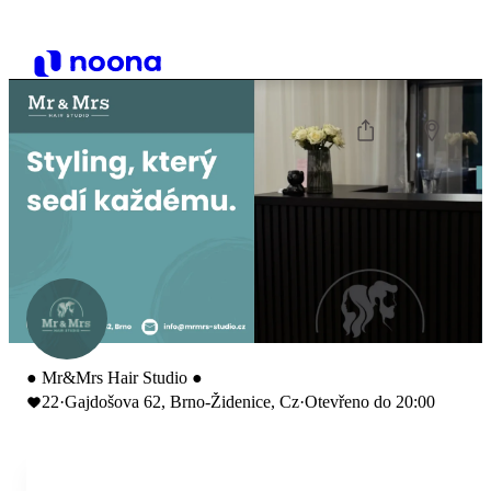
● Mr&Mrs Hair Studio ●
22
·
Gajdošova 62, Brno-Židenice, Cz
·
Otevřeno do 20:00