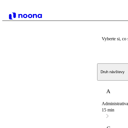
Vyberte si, co 
Druh návštevy
A
Administrativ
15 min