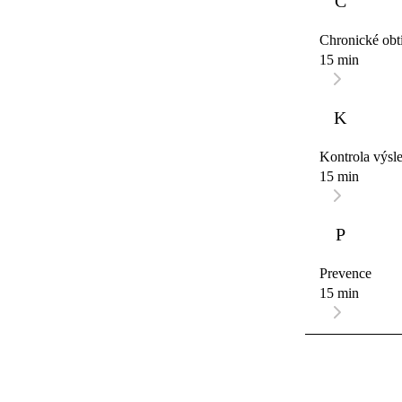
C
Chronické obt
15 min
K
Kontrola výsl
15 min
P
Prevence
15 min