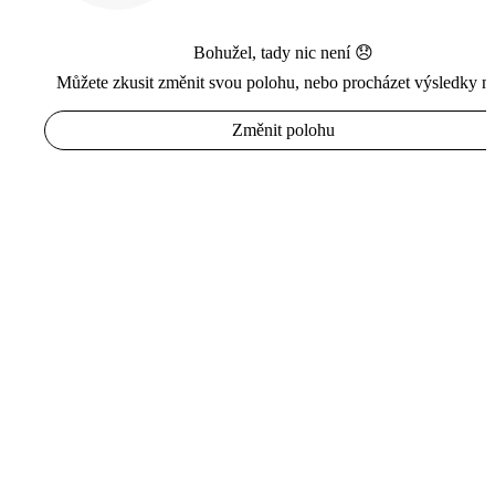
Bohužel, tady nic není 😞
Můžete zkusit změnit svou polohu, nebo procházet výsledky n
Změnit polohu