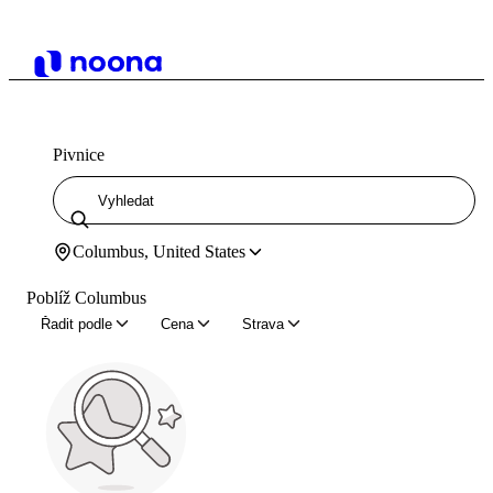
Pivnice
Columbus, United States
Poblíž Columbus
Řadit podle
Cena
Strava