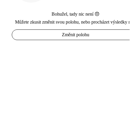
Bohužel, tady nic není 😞
Můžete zkusit změnit svou polohu, nebo procházet výsledky n
Změnit polohu