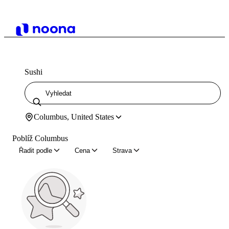
Sushi
Columbus, United States
Poblíž Columbus
Řadit podle
Cena
Strava