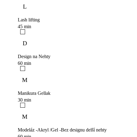
L
Lash lifting
45 min
D
Design na Nehty
60 min
M
Manikura Gellak
30 min
M
Modeláz -Akryl /Gel -Bez designu delší nehty
60 min