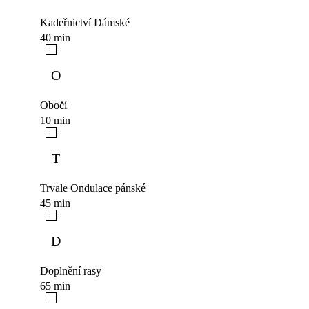
Kadeřnictví Dámské
40 min
O
Obočí
10 min
T
Trvale Ondulace pánské
45 min
D
Doplnění rasy
65 min