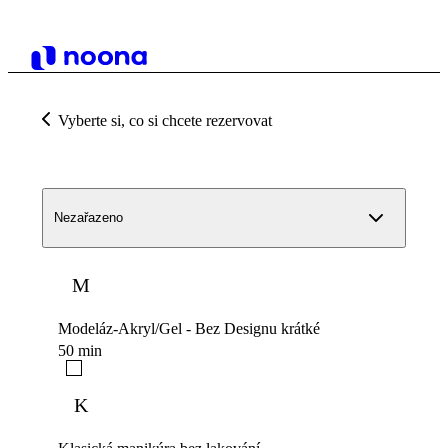
Vyberte si, co si chcete rezervovat
Nezařazeno
M
Modeláz-Akryl/Gel - Bez Designu krátké
50 min
K