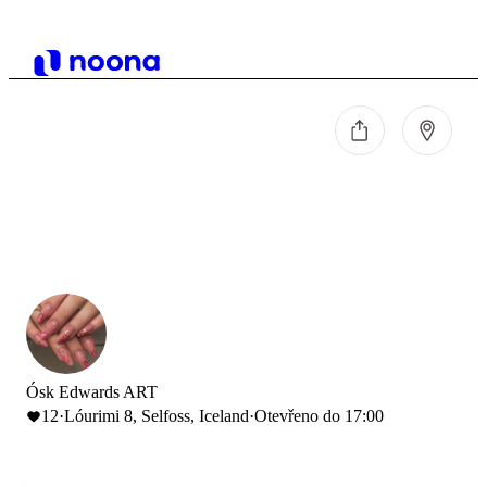
Ósk Edwards ART
12
·
Lóurimi 8, Selfoss, Iceland
·
Otevřeno do 17:00