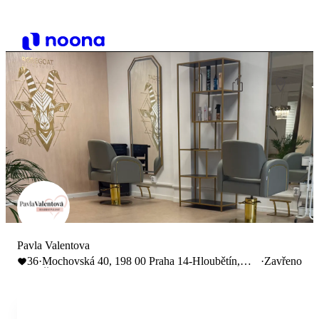
Pavla Valentova
36
·
Mochovská 40, 198 00 Praha 14-Hloubětín,
·
Zavřeno
Česko