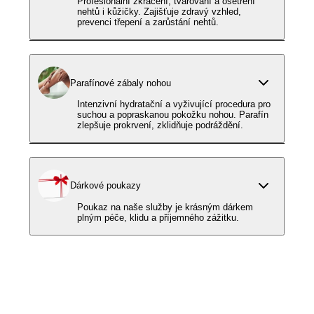
Profesionální zkrácení, tvarování a ošetření
nehtů i kůžičky. Zajišťuje zdravý vzhled,
prevenci třepení a zarůstání nehtů.
Parafínové zábaly nohou
Intenzivní hydratační a vyživující procedura pro
suchou a popraskanou pokožku nohou. Parafín
zlepšuje prokrvení, zklidňuje podráždění.
Dárkové poukazy
Poukaz na naše služby je krásným dárkem
plným péče, klidu a příjemného zážitku.