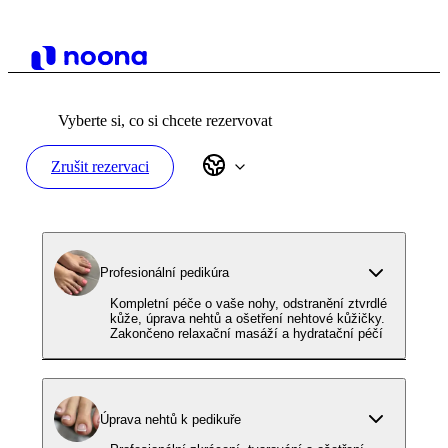
Vyberte si, co si chcete rezervovat
Zrušit rezervaci
Profesionální pedikúra
Kompletní péče o vaše nohy, odstranění ztvrdlé
kůže, úprava nehtů a ošetření nehtové kůžičky.
Zakončeno relaxační masáží a hydratační péčí
Úprava nehtů k pedikuře