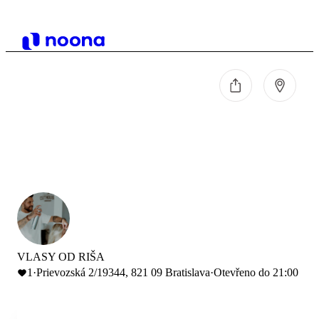
VLASY OD RIŠA
1
·
Prievozská 2/19344, 821 09 Bratislava
·
Otevřeno do 21:00